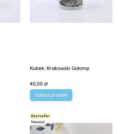
Kubek: Krakowski Gołomp
Cena
40,00 zł
Zobacz produkt
Bestseller
Nowość