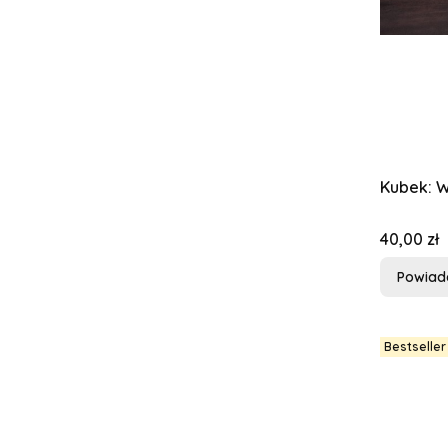
Kubek: W
Cena
40,00 zł
Powiad
Bestseller