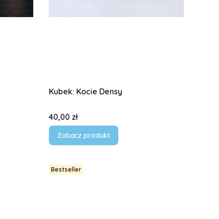
Kubek: Kocie Densy
Cena
40,00 zł
Zobacz produkt
Bestseller