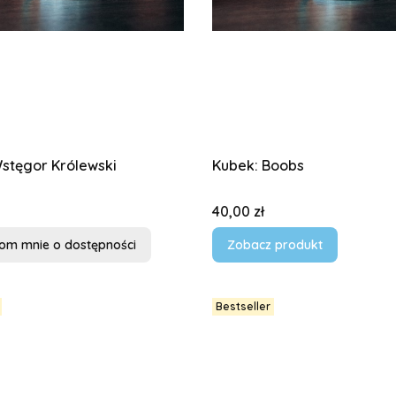
stęgor Królewski
Kubek: Boobs
Cena
40,00 zł
om mnie o dostępności
Zobacz produkt
Bestseller