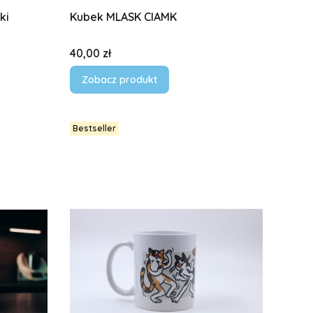
ki
Kubek MLASK CIAMK
Cena
40,00 zł
Zobacz produkt
Bestseller