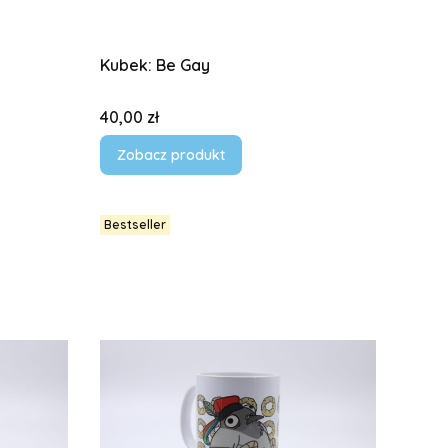
Kubek: Be Gay
Cena
40,00 zł
Zobacz produkt
Bestseller