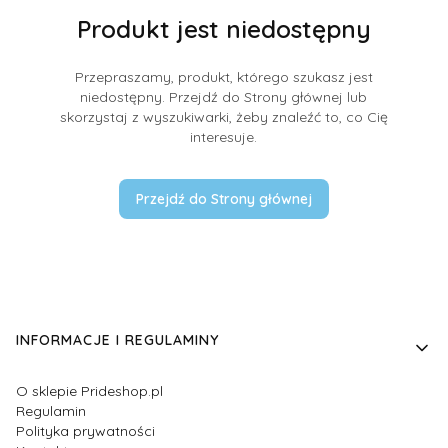
Produkt jest niedostępny
Przepraszamy, produkt, którego szukasz jest
niedostępny. Przejdź do Strony głównej lub
skorzystaj z wyszukiwarki, żeby znaleźć to, co Cię
interesuje.
Przejdź do Strony głównej
Linki w stopce
INFORMACJE I REGULAMINY
O sklepie Prideshop.pl
Regulamin
Polityka prywatności