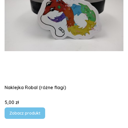
Naklejka Robal (różne flagi)
Cena
5,00 zł
Zobacz produkt