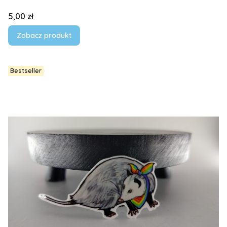
Cena
5,00 zł
Zobacz produkt
Bestseller