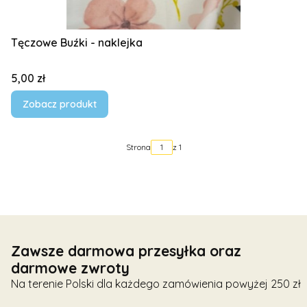
Tęczowe Buźki - naklejka
Cena
5,00 zł
Zobacz produkt
Strona
z 1
Zawsze darmowa przesyłka oraz
darmowe zwroty
Na terenie Polski dla każdego zamówienia powyżej 250 zł