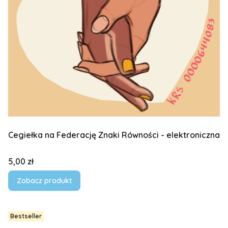
Cegiełka na Federację Znaki Równości - elektroniczna
Cena
5,00 zł
Zobacz produkt
Bestseller