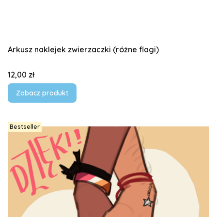
Arkusz naklejek zwierzaczki (różne flagi)
Cena
12,00 zł
Zobacz produkt
Bestseller