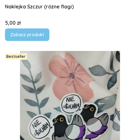
Naklejka Szczur (różne flagi)
Cena
5,00 zł
Zobacz produkt
Bestseller