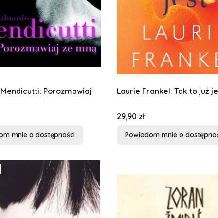
Mendicutti: Porozmawiaj
Laurie Frankel: Tak to już je
Cena
29,90 zł
om mnie o dostępności
Powiadom mnie o dostępnoś