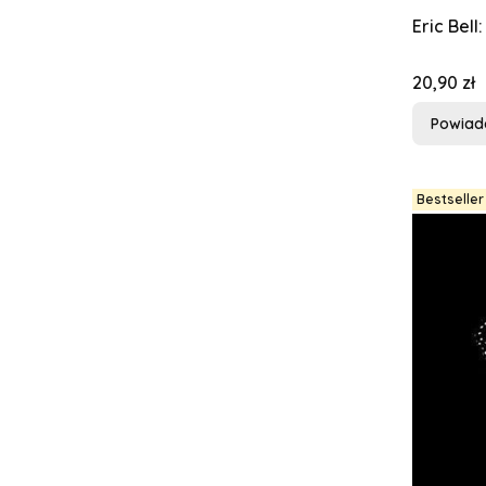
Eric Bell
Cena
20,90 zł
Powiad
Bestseller