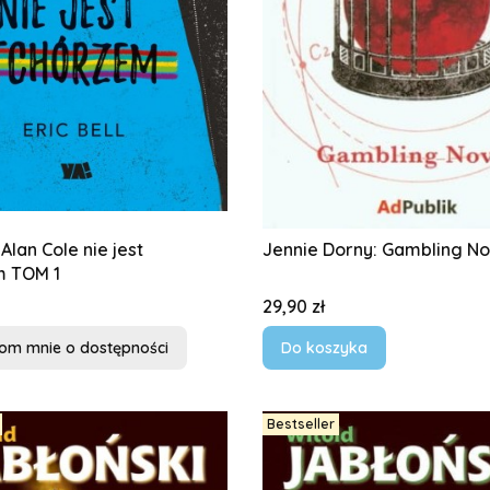
t
Jennie Dorny: Gambling N
m TOM 1
Cena
29,90 zł
om mnie o dostępności
Do koszyka
Bestseller