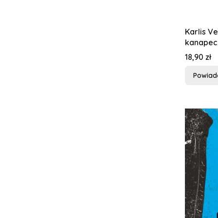
Karlis Ve
kanapec
Cena
18,90 zł
Powiad