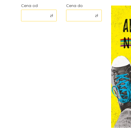
Cena od
Cena do
zł
zł