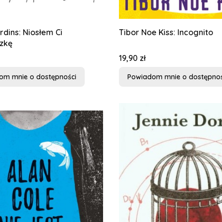
rdins: Niosłem Ci
Tibor Noe Kiss: Incognito
zkę
Cena
19,90 zł
om mnie o dostępności
Powiadom mnie o dostępnoś