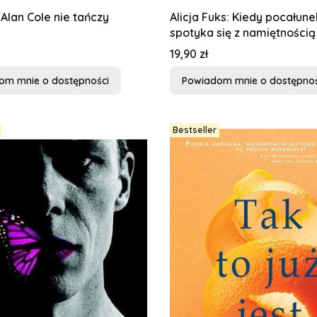
: Alan Cole nie tańczy
Alicja Fuks: Kiedy pocałune
spotyka się z namiętnością
Cena
19,90 zł
om mnie o dostępności
Powiadom mnie o dostępnoś
Bestseller