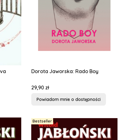
ova
Dorota Jaworska: Rado Boy
Cena
29,90 zł
Powiadom mnie o dostępności
Bestseller