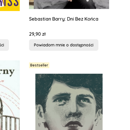
Sebastian Barry: Dni Bez Końca
Cena
29,90 zł
ci
Powiadom mnie o dostępności
Bestseller