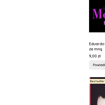
Eduardo 
ze mną
Cena
9,00 zł
Powiad
Bestseller