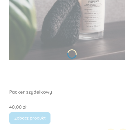
Packer szydełkowy
Cena
40,00 zł
Zobacz produkt