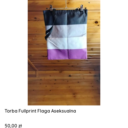
Torba Fullprint Flaga Aseksualna
Cena
50,00 zł