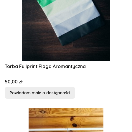
Torba Fullprint Flaga Aromantyczna
Cena
50,00 zł
Powiadom mnie o dostępności