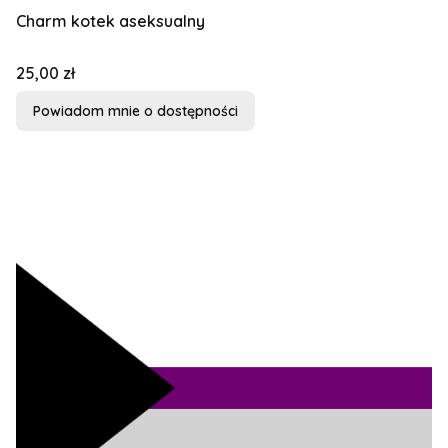
Charm kotek aseksualny
Cena
25,00 zł
Powiadom mnie o dostępności