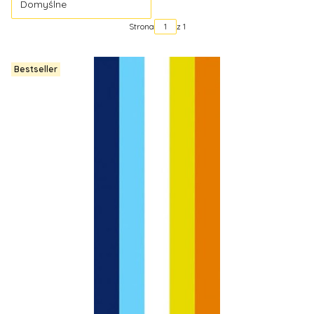
Domyślne
Strona
z 1
Bestseller