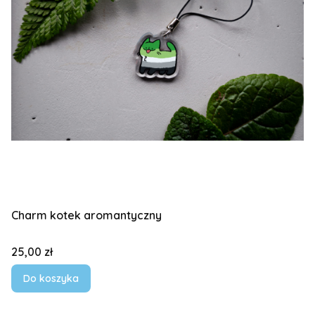
Charm kotek aromantyczny
Cena
25,00 zł
Do koszyka