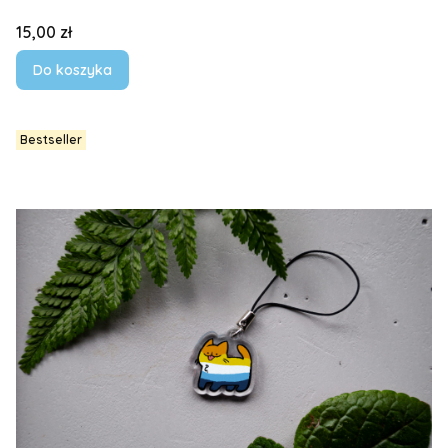
Cena
15,00 zł
Do koszyka
Bestseller