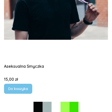
Aseksualna Smyczka
Cena
15,00 zł
Do koszyka