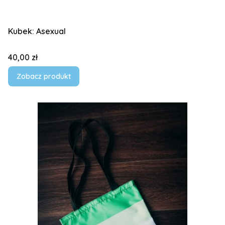
Kubek: Asexual
Cena
40,00 zł
Zobacz produkt