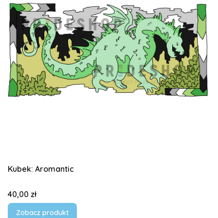
Kubek: Aromantic
Cena
40,00 zł
Zobacz produkt