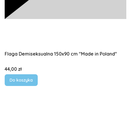
Flaga Demiseksualna 150x90 cm "Made in Poland"
Cena
44,00 zł
Do koszyka