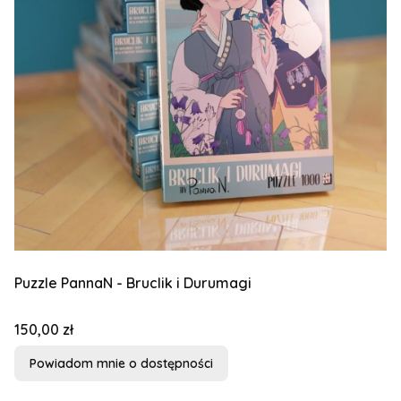
Puzzle PannaN - Bruclik i Durumagi
Cena
150,00 zł
Powiadom mnie o dostępności