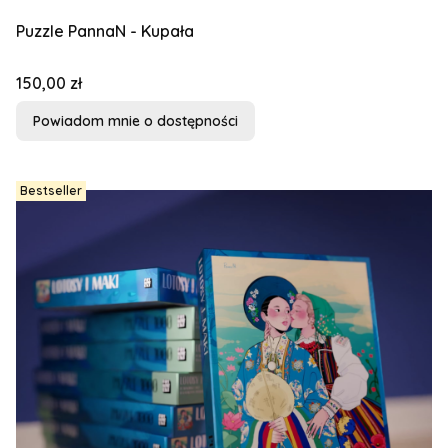
Puzzle PannaN - Kupała
Cena
150,00 zł
Powiadom mnie o dostępności
Bestseller