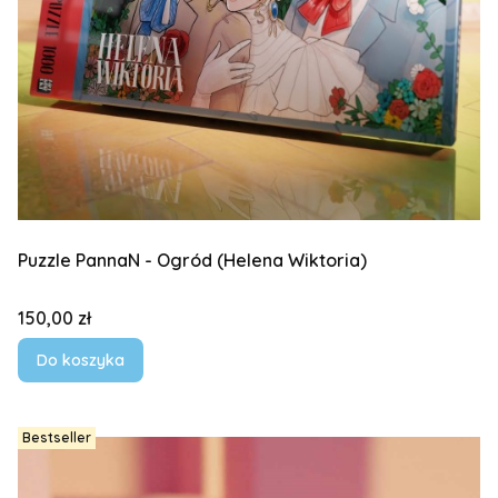
Puzzle PannaN - Ogród (Helena Wiktoria)
Cena
150,00 zł
Do koszyka
Bestseller