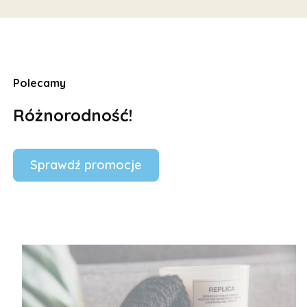
Polecamy
Różnorodność!
Sprawdź promocje