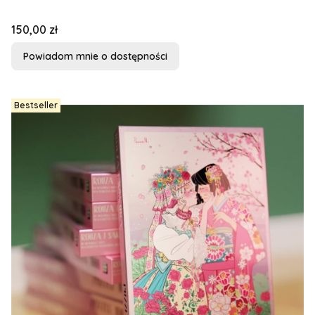
Cena
150,00 zł
Powiadom mnie o dostępności
Bestseller