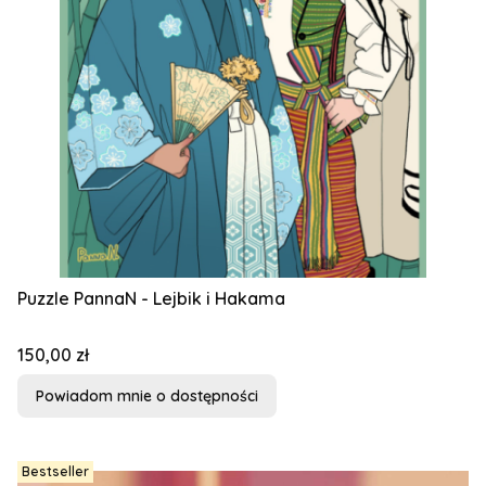
Puzzle PannaN - Lejbik i Hakama
Cena
150,00 zł
Powiadom mnie o dostępności
Bestseller