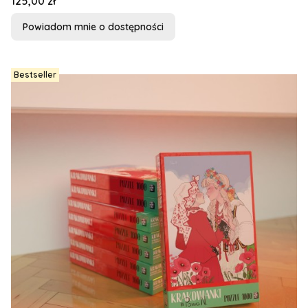
Cena
125,00 zł
Powiadom mnie o dostępności
Bestseller