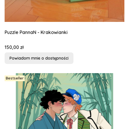
Puzzle PannaN - Krakowianki
Cena
150,00 zł
Powiadom mnie o dostępności
Bestseller