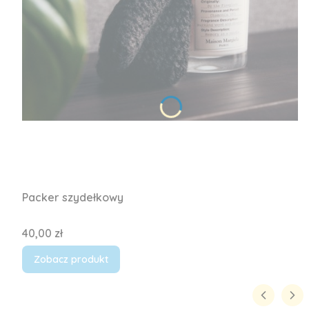
Packer szydełkowy
Cena
40,00 zł
Zobacz produkt