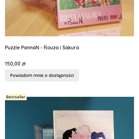
Puzzle PannaN - Rouza i Sakura
Cena
150,00 zł
Powiadom mnie o dostępności
Bestseller