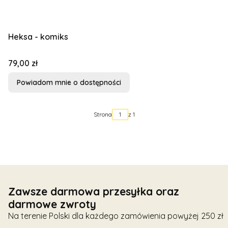
Heksa - komiks
Cena
79,00 zł
Powiadom mnie o dostępności
Strona
z 1
Zawsze darmowa przesyłka oraz
darmowe zwroty
Na terenie Polski dla każdego zamówienia powyżej 250 zł