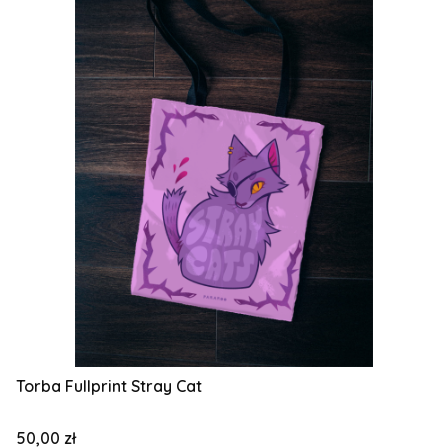
Torba Fullprint Stray Cat
Cena
50,00 zł