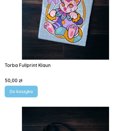
Torba Fullprint Klaun
Cena
50,00 zł
Do koszyka