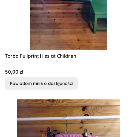
Torba Fullprint Hiss at Children
Cena
50,00 zł
Powiadom mnie o dostępności