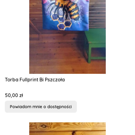
Torba Fullprint Bi Pszczoła
Cena
50,00 zł
Powiadom mnie o dostępności