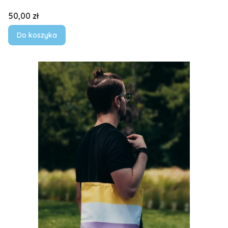
Cena
50,00 zł
Do koszyka