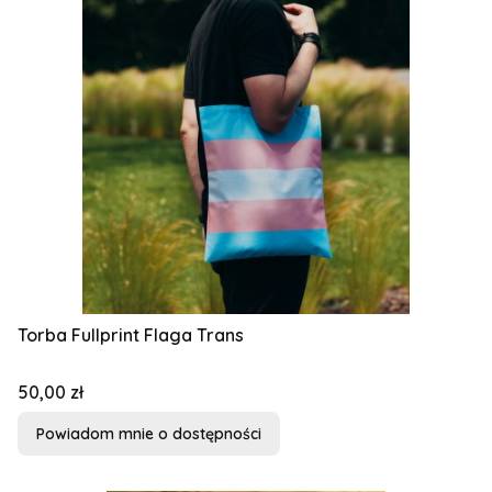
Torba Fullprint Flaga Trans
Cena
50,00 zł
Powiadom mnie o dostępności