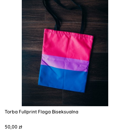
Torba Fullprint Flaga Biseksualna
Cena
50,00 zł