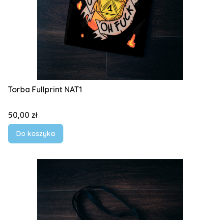
Torba Fullprint NAT1
Cena
50,00 zł
Do koszyka