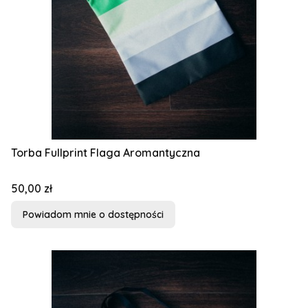
Torba Fullprint Flaga Aromantyczna
Cena
50,00 zł
Powiadom mnie o dostępności