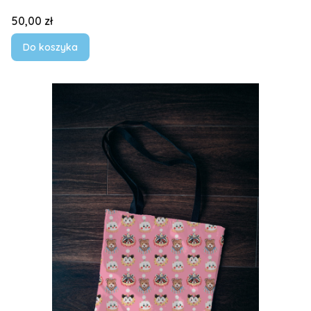
Cena
50,00 zł
Do koszyka