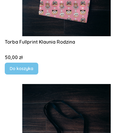
Torba Fullprint Klaunia Rodzina
Cena
50,00 zł
Do koszyka