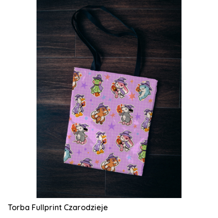
Torba Fullprint Czarodzieje