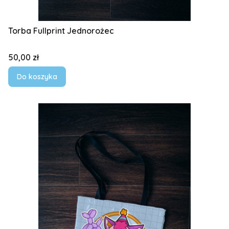
Torba Fullprint Jednorożec
Cena
50,00 zł
Do koszyka