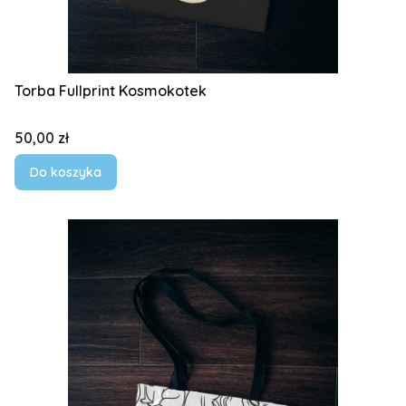
Torba Fullprint Kosmokotek
Cena
50,00 zł
Do koszyka