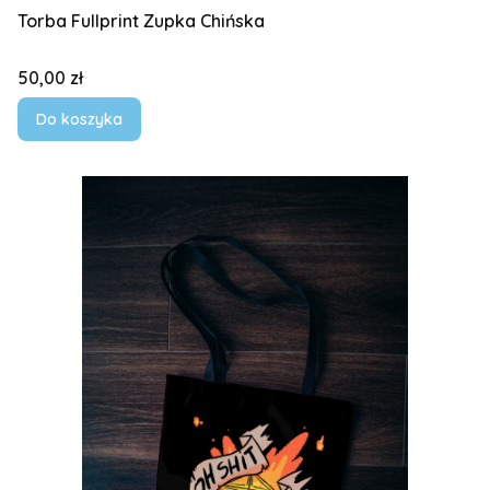
Torba Fullprint Zupka Chińska
Cena
50,00 zł
Do koszyka