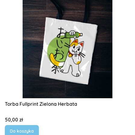
Torba Fullprint Zielona Herbata
Cena
50,00 zł
Do koszyka