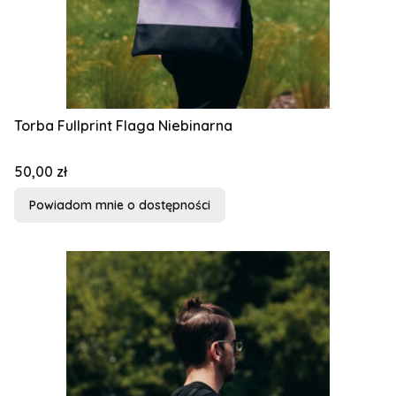
Torba Fullprint Flaga Niebinarna
Cena
50,00 zł
Powiadom mnie o dostępności