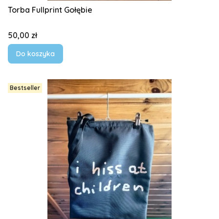
Torba Fullprint Gołębie
Cena
50,00 zł
Do koszyka
Bestseller