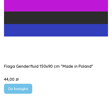
Flaga Genderfluid 150x90 cm "Made in Poland"
Cena
44,00 zł
Do koszyka