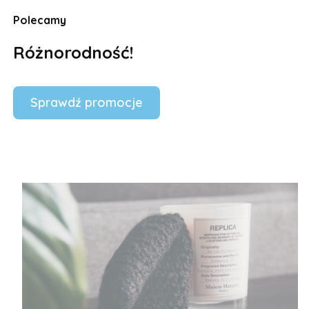
Polecamy
Różnorodność!
Sprawdź promocje