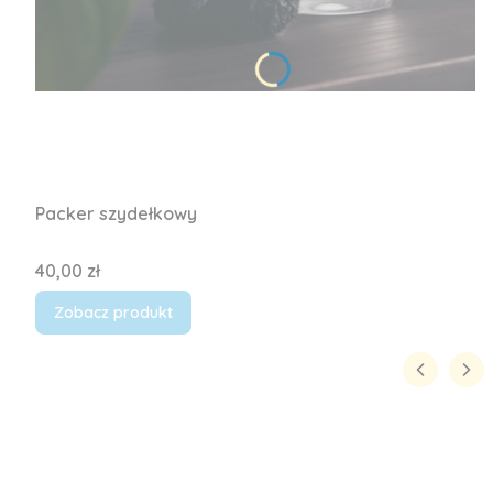
Packer szydełkowy
Cena
40,00 zł
Zobacz produkt