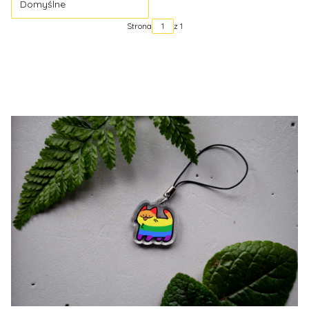
Domyślne
Strona
z 1