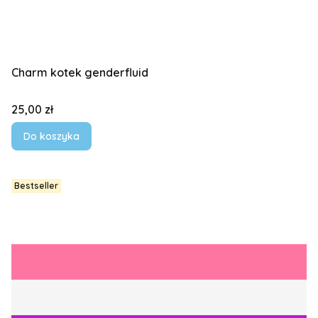
Charm kotek genderfluid
Cena
25,00 zł
Do koszyka
Bestseller