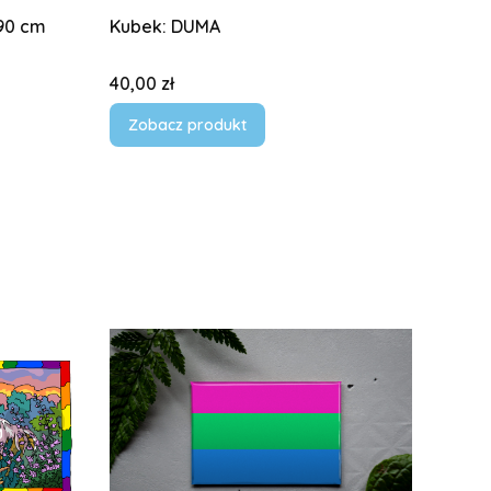
90 cm
Kubek: DUMA
Cena
40,00 zł
Zobacz produkt