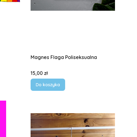
Magnes Flaga Poliseksualna
Cena
15,00 zł
Do koszyka