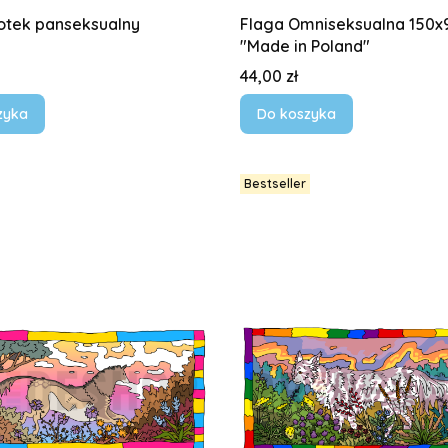
otek panseksualny
Flaga Omniseksualna 150x
"Made in Poland"
Cena
44,00 zł
zyka
Do koszyka
Bestseller