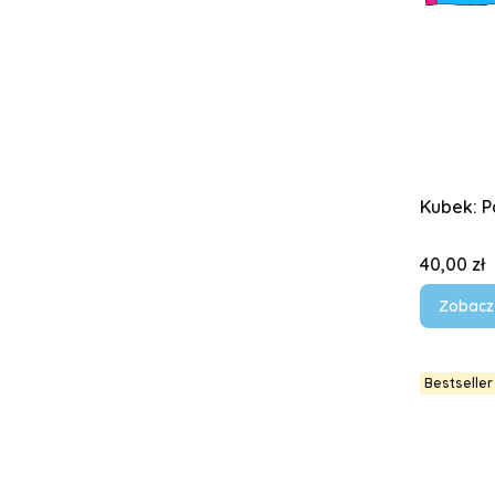
Kubek: P
Cena
40,00 zł
Zobacz
Bestseller