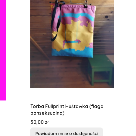
Torba Fullprint Huśtawka (flaga
panseksualna)
Cena
50,00 zł
Powiadom mnie o dostępności