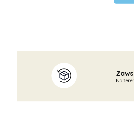
Zaws
Na tere