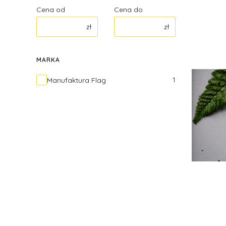
Cena od
Cena do
zł
zł
MARKA
Marka
1
Manufaktura Flag