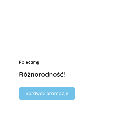
Polecamy
Różnorodność!
Sprawdź promocje