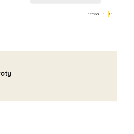
Strona
z 1
oty