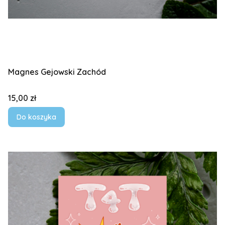
Magnes Gejowski Zachód
Cena
15,00 zł
Do koszyka