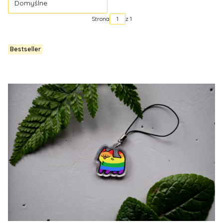
Domyślne
Strona
z 1
Bestseller