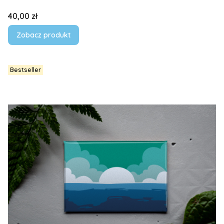
Cena
40,00 zł
Zobacz produkt
Bestseller