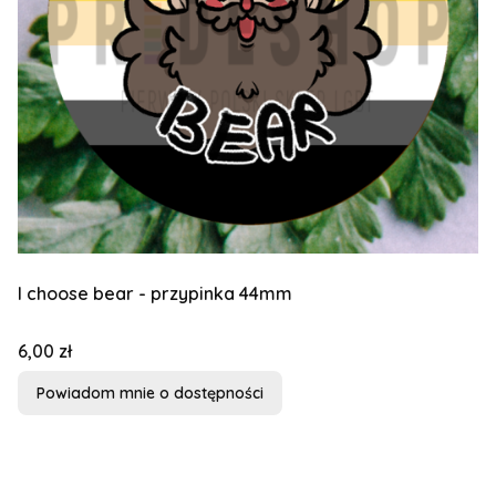
I choose bear - przypinka 44mm
Cena
6,00 zł
Powiadom mnie o dostępności