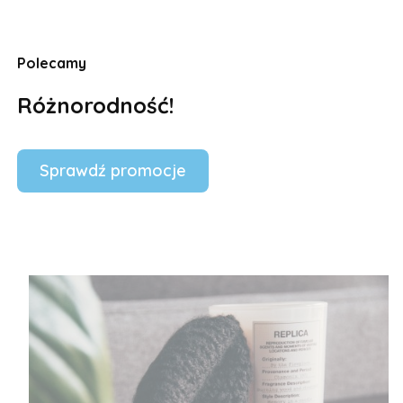
Polecamy
Różnorodność!
Sprawdź promocje