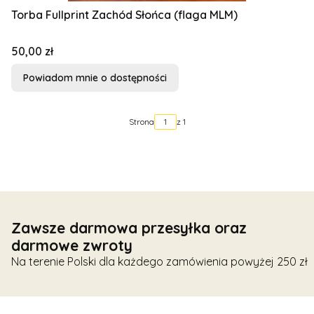
Torba Fullprint Zachód Słońca (flaga MLM)
Cena
50,00 zł
Powiadom mnie o dostępności
Strona
z 1
Zawsze darmowa przesyłka oraz
darmowe zwroty
Na terenie Polski dla każdego zamówienia powyżej 250 zł