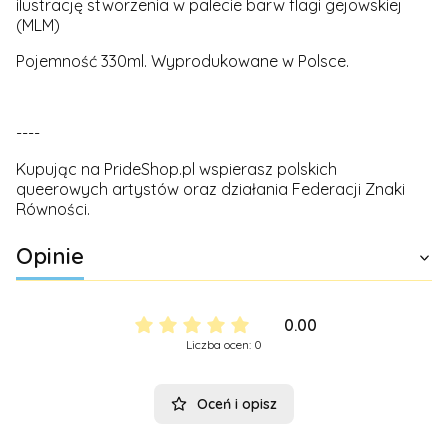
ilustrację stworzenia w palecie barw flagi gejowskiej
(MLM)
Pojemność 330ml. Wyprodukowane w Polsce.
----
Kupując na PrideShop.pl wspierasz polskich
queerowych artystów oraz działania Federacji Znaki
Równości.
Opinie
0.00
Liczba ocen: 0
Oceń i opisz