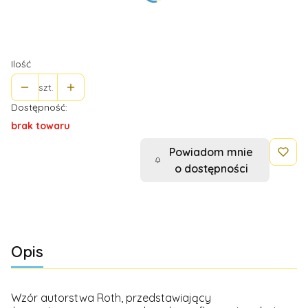
*
Rozmiar (w ml)
Wybierz
Ilość
szt.
Dostępność:
brak towaru
Powiadom mnie
o dostępności
Opis
Wzór autorstwa Roth, przedstawiający