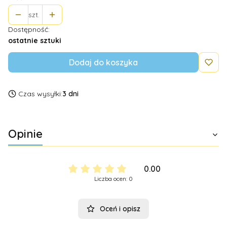
szt.
Dostępność:
ostatnie sztuki
Dodaj do koszyka
Czas wysyłki:
3 dni
Opinie
0.00
Liczba ocen: 0
Oceń i opisz