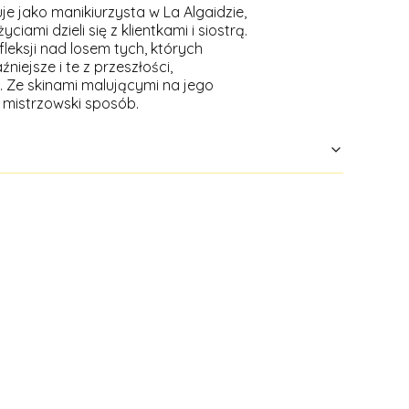
je jako manikiurzysta w La Algaidzie,
i dzieli się z klientkami i siostrą.
fleksji nad losem tych, których
iejsze i te z przeszłości,
. Ze skinami malującymi na jego
 mistrzowski sposób.