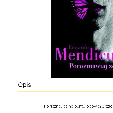
Opis
Ironiczna, pełna buntu opowieść człow