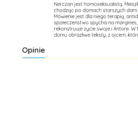
Nerczan jest homoseksualistą. Mieszk
chodząc po domach starszych dam z to
Mówienie jest dla niego terapią, anti
społeczeństwo spycha na margines, sp
rekonstruuje życie swoje i Antonii.
domu obraźliwe teksty, z ojcem, któr
Opinie