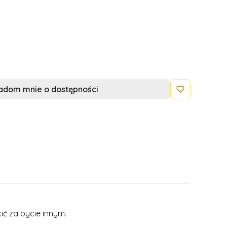
.
adom mnie o dostępności
ić za bycie innym.