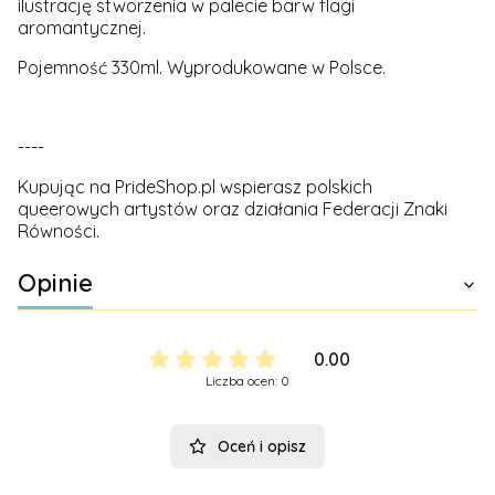
ilustrację stworzenia w palecie barw flagi
aromantycznej.
Pojemność 330ml. Wyprodukowane w Polsce.
----
Kupując na PrideShop.pl wspierasz polskich
queerowych artystów oraz działania Federacji Znaki
Równości.
Opinie
0.00
Liczba ocen: 0
Oceń i opisz