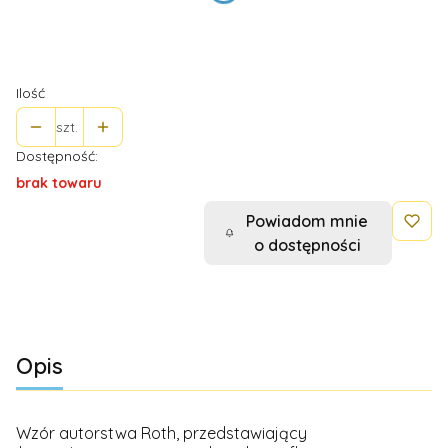
*
Rozmiar (w ml)
Wybierz
Ilość
szt.
Dostępność:
brak towaru
Powiadom mnie
o dostępności
Opis
Wzór autorstwa Roth, przedstawiający