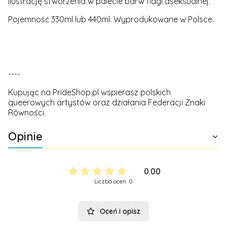
ilustrację stworzenia w palecie barw flagi aseksualnej.
Pojemność 330ml lub 440ml. Wyprodukowane w Polsce.
----
Kupując na PrideShop.pl wspierasz polskich
queerowych artystów oraz działania Federacji Znaki
Równości.
Opinie
0.00
Liczba ocen: 0
Oceń i opisz