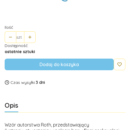
*
Rozmiar (w ml)
Wybierz
Ilość
szt.
Dostępność:
ostatnie sztuki
Dodaj do koszyka
Czas wysyłki:
3 dni
Opis
Wzór autorstwa Roth, przedstawiający