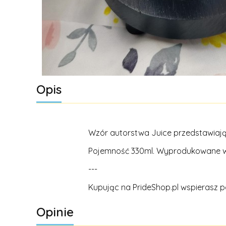
Opis
Wzór autorstwa Juice przedstawiają
Pojemność 330ml. Wyprodukowane w
---
Kupując na PrideShop.pl wspierasz p
Opinie