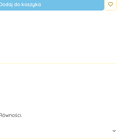
Dodaj do koszyka
 Równości.