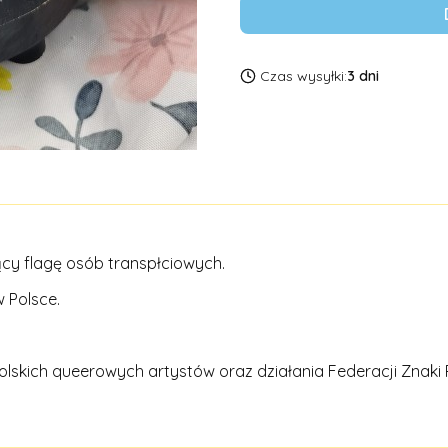
Czas wysyłki:
3 dni
cy flagę osób transpłciowych.
 Polsce.
olskich queerowych artystów oraz działania Federacji Znaki