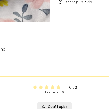
Czas wysyłki:
3 dni
ina.
0.00
Liczba ocen: 0
Oceń i opisz