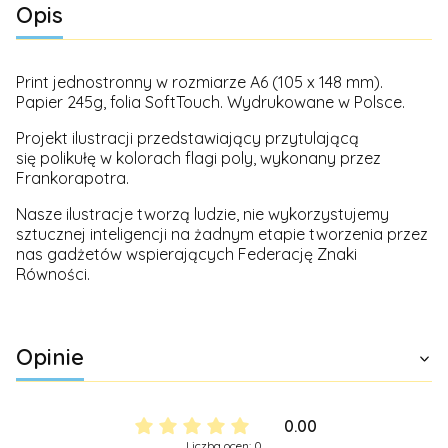
Opis
Print jednostronny w rozmiarze A6 (105 x 148 mm).
Papier 245g, folia SoftTouch. Wydrukowane w Polsce.
Projekt ilustracji przedstawiający przytulającą
się polikułę w kolorach flagi poly, wykonany przez
Frankorapotra.
Nasze ilustracje tworzą ludzie, nie wykorzystujemy
sztucznej inteligencji na żadnym etapie tworzenia przez
nas gadżetów wspierających Federację Znaki
Równości.
Opinie
0.00
Liczba ocen: 0