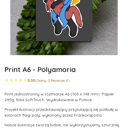
Print A6 - Polyamoria
0.00
(Oceny: 0 Recenzje: 0)
Print jednostronny w rozmiarze A6 (105 x 148 mm). Papier
245g, folia SoftTouch. Wydrukowane w Polsce.
Projekt ilustracji przedstawiający przytulającą się polikułę w
kolorach flagi poly, wykonany przez Frankorapotra.
Nasze ilustracje tworzą ludzie, nie wykorzystujemy sztucznej