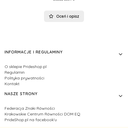
Oceń i opisz
Linki w stopce
INFORMACJE I REGULAMINY
O sklepie Prideshop.pl
Regulamin
Polityka prywatności
Kontakt
NASZE STRONY
Federacja Znaki Równości
Krakowskie Centrum Równości DOM EQ
PrideShop.pl na facebook'u