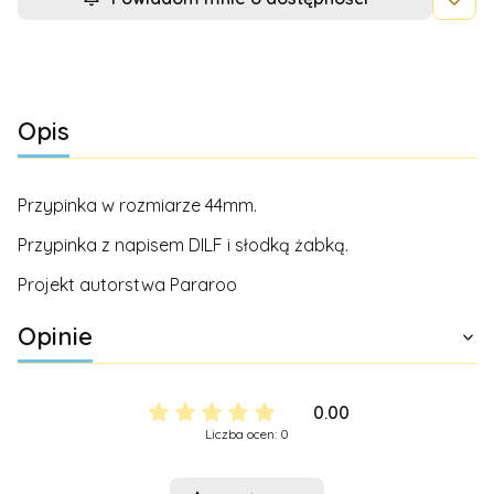
Opis
Przypinka w rozmiarze 44mm.
Przypinka z napisem DILF i słodką żabką.
Projekt autorstwa Pararoo
Opinie
0.00
Liczba ocen: 0