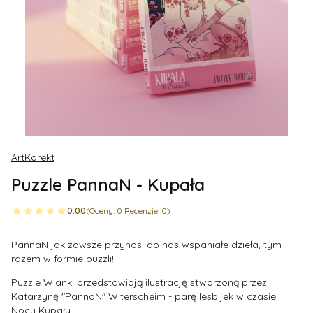
ArtKorekt
Puzzle PannaN - Kupała
0.00
(Oceny: 0 Recenzje: 0)
PannaN jak zawsze przynosi do nas wspaniałe dzieła, tym
razem w formie puzzli!
Puzzle Wianki przedstawiają ilustrację stworzoną przez
Katarzynę "PannaN" Witerscheim - parę lesbijek w czasie
Nocy Kupały