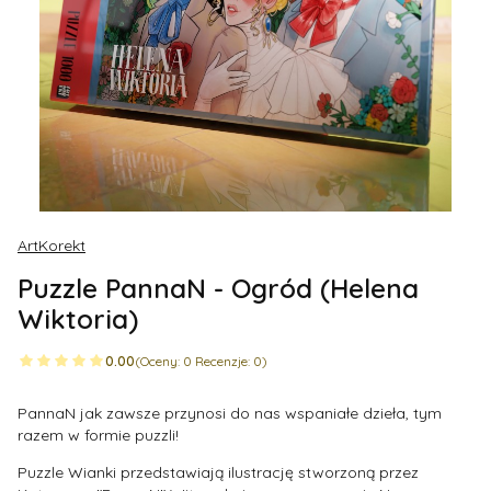
ArtKorekt
Puzzle PannaN - Ogród (Helena
Wiktoria)
0.00
(Oceny: 0 Recenzje: 0)
PannaN jak zawsze przynosi do nas wspaniałe dzieła, tym
razem w formie puzzli!
Puzzle Wianki przedstawiają ilustrację stworzoną przez