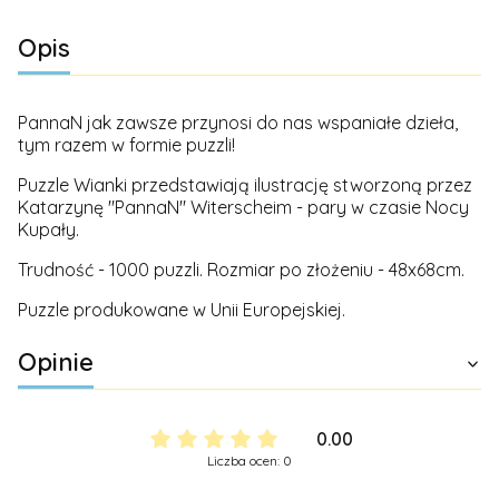
Opis
PannaN jak zawsze przynosi do nas wspaniałe dzieła,
tym razem w formie puzzli!
Puzzle Wianki przedstawiają ilustrację stworzoną przez
Katarzynę "PannaN" Witerscheim - pary w czasie Nocy
Kupały.
Trudność - 1000 puzzli. Rozmiar po złożeniu - 48x68cm.
Puzzle produkowane w Unii Europejskiej.
Opinie
0.00
Liczba ocen: 0