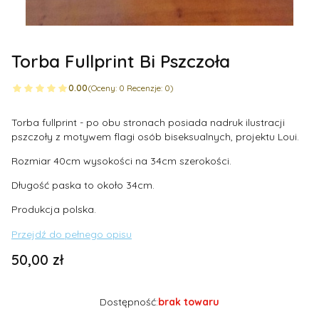
Torba Fullprint Bi Pszczoła
0.00
(Oceny: 0 Recenzje: 0)
Torba fullprint - po obu stronach posiada nadruk ilustracji
pszczoły z motywem flagi osób biseksualnych, projektu Loui.
Rozmiar 40cm wysokości na 34cm szerokości.
Długość paska to około 34cm.
Produkcja polska.
Przejdź do pełnego opisu
Cena
50,00 zł
Dostępność:
brak towaru