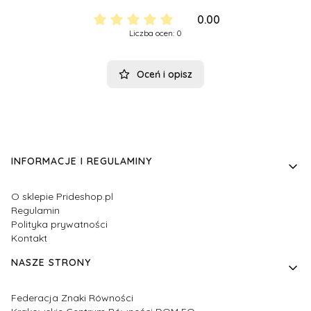
0.00
Liczba ocen: 0
Oceń i opisz
Linki w stopce
INFORMACJE I REGULAMINY
O sklepie Prideshop.pl
Regulamin
Polityka prywatności
Kontakt
NASZE STRONY
Federacja Znaki Równości