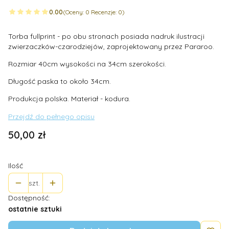
0.00
(Oceny: 0 Recenzje: 0)
Torba fullprint - po obu stronach posiada nadruk ilustracji
zwierzaczków-czarodziejów, zaprojektowany przez Pararoo.
Rozmiar 40cm wysokości na 34cm szerokości.
Długość paska to około 34cm.
Produkcja polska. Materiał - kodura.
Przejdź do pełnego opisu
Cena
50,00 zł
Ilość
szt.
Dostępność:
ostatnie sztuki