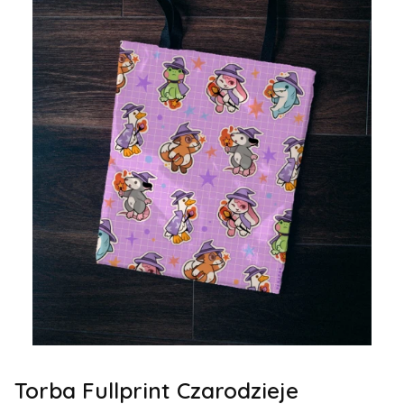
Torba Fullprint Czarodzieje