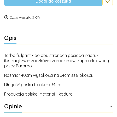
Dodaj do koszyka
Czas wysyłki:
3 dni
Opis
Torba fullprint - po obu stronach posiada nadruk
ilustracji zwierzaczków-czarodziejów, zaprojektowany
przez Pararoo.
Rozmiar 40cm wysokości na 34cm szerokości.
Długość paska to około 34cm.
Produkcja polska. Materiał - kodura.
Opinie