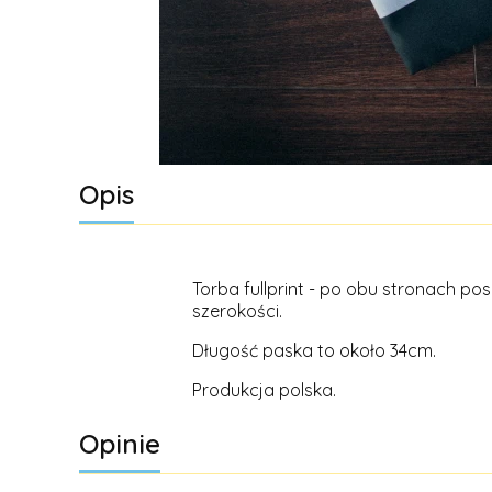
Opis
Torba fullprint - po obu stronach 
szerokości.
Długość paska to około 34cm.
Produkcja polska.
Opinie