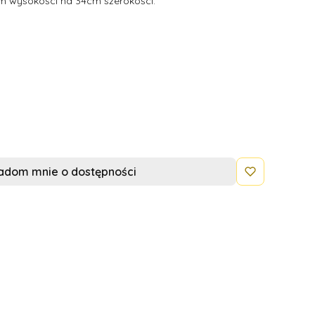
m wysokości na 34cm szerokości.
adom mnie o dostępności