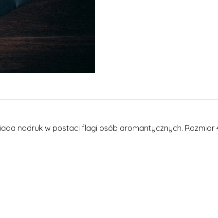
posiada nadruk w postaci flagi osób aromantycznych. Rozmia