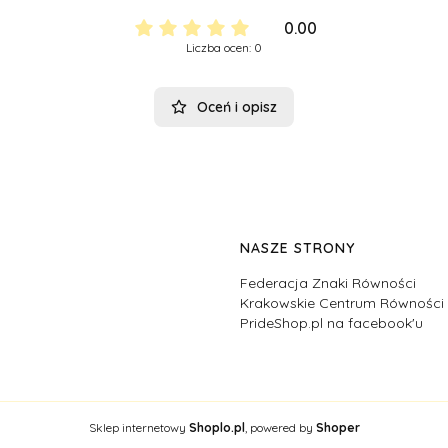
0.00
Liczba ocen: 0
Oceń i opisz
NASZE STRONY
Federacja Znaki Równości
Krakowskie Centrum Równośc
PrideShop.pl na facebook'u
Sklep internetowy
Shoplo.pl
, powered by
Shoper