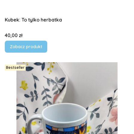
Kubek: To tylko herbatka
Cena
40,00 zł
Zobacz produkt
Bestseller