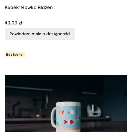
Kubek: Rawka Błazen
Cena
40,00 zł
Powiadom mnie o dostępności
Bestseller