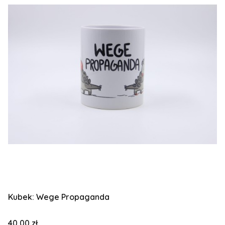
Kubek: Wege Propaganda
Cena
40,00 zł