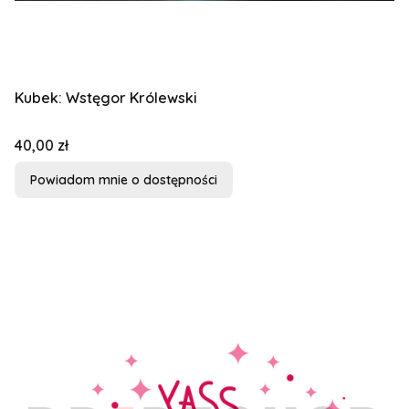
Kubek: Wstęgor Królewski
Cena
40,00 zł
Powiadom mnie o dostępności