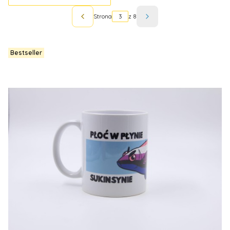
Strona
z 8
Poprzednie produkty
Następne produkty
Bestseller