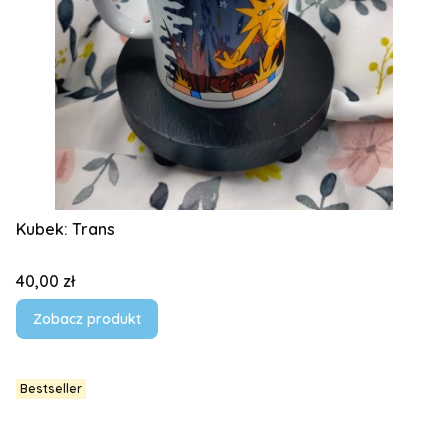
Kubek: Trans
Cena
40,00 zł
Zobacz produkt
Bestseller