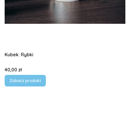
Kubek: Rybki
Cena
40,00 zł
Zobacz produkt