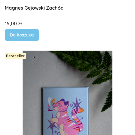
Magnes Gejowski Zachód
Cena
15,00 zł
Do koszyka
Bestseller