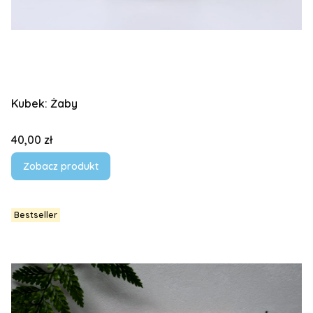
Kubek: Żaby
Cena
40,00 zł
Zobacz produkt
Bestseller