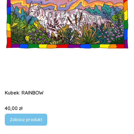
Kubek: RAINBOW
Cena
40,00 zł
Zobacz produkt