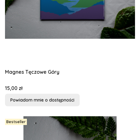
Magnes Tęczowe Góry
Cena
15,00 zł
Powiadom mnie o dostępności
Bestseller