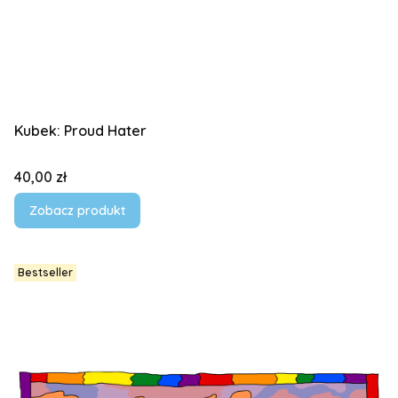
Kubek: Proud Hater
Cena
40,00 zł
Zobacz produkt
Bestseller