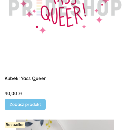
Kubek: Yass Queer
Cena
40,00 zł
Zobacz produkt
Bestseller