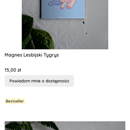
Magnes Lesbijski Tygrys
Cena
15,00 zł
Powiadom mnie o dostępności
Bestseller