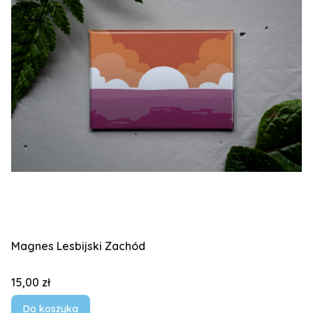
Magnes Lesbijski Zachód
Cena
15,00 zł
Do koszyka