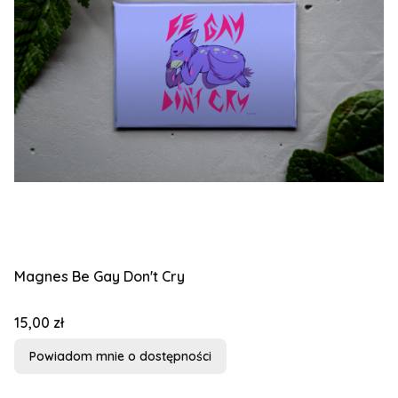
Magnes Be Gay Don't Cry
Cena
15,00 zł
Powiadom mnie o dostępności