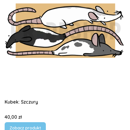
Kubek: Szczury
Cena
40,00 zł
Zobacz produkt